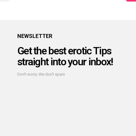
NEWSLETTER
Get the best erotic Tips
straight into your inbox!
Don't worry. We don't spam